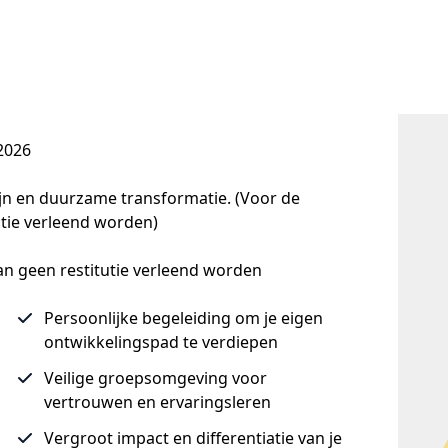
2026
jn en duurzame transformatie. (Voor de 
utie verleend worden)
an geen restitutie verleend worden  
Persoonlijke begeleiding om je eigen
ontwikkelingspad te verdiepen
Veilige groepsomgeving voor
vertrouwen en ervaringsleren
Vergroot impact en differentiatie van je