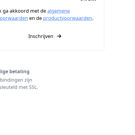
k ga akkoord met de
algemene
voorwaarden
en de
productvoorwaarden
.
Inschrijven
lige betaling
bindingen zijn
sleuteld met SSL.